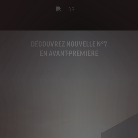
DÉCOUVREZ
NOUVELLE N°7
EN AVANT-PREMIÈRE